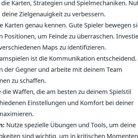
u die Karten, Strategien und Spielmechaniken. Nu
eine Zielgenauigkeit zu verbessern.
e Karten genau kennen. Gute Spieler bewegen s
n Positionen, um Feinde zu überraschen. Investi
erschiedenen Maps zu identifizieren.
amspielen ist die Kommunikation entscheidend. 
en der Gegner und arbeite mit deinem Team
en zu schaffen.
 die Waffen, die am besten zu deinem Spielstil
hiedenen Einstellungen und Komfort bei deiner
 maximieren.
n:
Nutze spezielle Übungen und Tools, um deine
igkeiten sind wichtig, um in kritischen Momenten