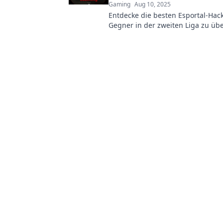
Gaming
Aug 10, 2025
Entdecke die besten Esportal-Hac
Gegner in der zweiten Liga zu übe
dominiere das Spiel wie nie zuvor