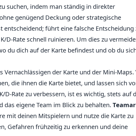
 zu suchen, indem man ständig in direkter
 ohne genügend Deckung oder strategische
st entscheidend; führt eine falsche Entscheidung
 K/D-Rate schnell ruinieren. Um dies zu vermeide
wo du dich auf der Karte befindest und ob du sic
das Vernachlässigen der Karte und der Mini-Maps. 
en, die ihnen die Karte bietet, und lassen sich v
-Rate zu verbessern, ist es wichtig, stets auf d
d das eigene Team im Blick zu behalten.
Teamar
re mit deinen Mitspielern und nutze die Karte zu
fen, Gefahren frühzeitig zu erkennen und deine