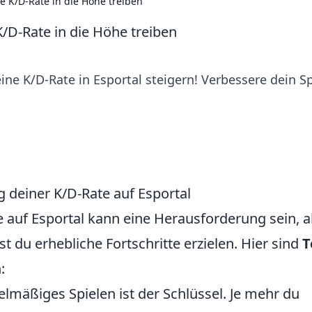
e K/D-Rate in die Höhe treiben
K/D-Rate in die Höhe treiben
ne K/D-Rate in Esportal steigern! Verbessere dein Sp
g deiner K/D-Rate auf Esportal
 auf Esportal kann eine Herausforderung sein, 
t du erhebliche Fortschritte erzielen. Hier sind
T
:
lmäßiges Spielen ist der Schlüssel. Je mehr du