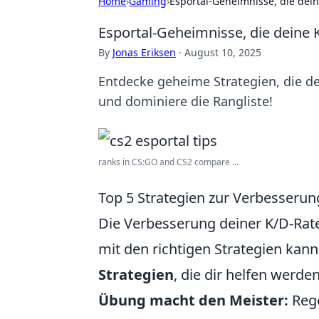
Home
›
Gaming
›
Esportal-Geheimnisse, die dein
Esportal-Geheimnisse, die deine 
By
Jonas Eriksen
·
August 10, 2025
Entdecke geheime Strategien, die dei
und dominiere die Rangliste!
ranks in CS:GO and CS2 compare ...
Top 5 Strategien zur Verbesserun
Die Verbesserung deiner K/D-Rate
mit den richtigen Strategien kanns
Strategien
, die dir helfen werden
Übung macht den Meister:
Rege