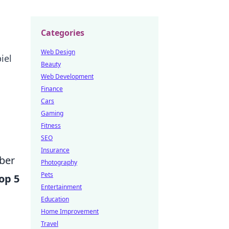
Categories
Web Design
iel
Beauty
Web Development
Finance
Cars
Gaming
Fitness
SEO
Insurance
aber
Photography
Pets
op 5
Entertainment
Education
Home Improvement
Travel