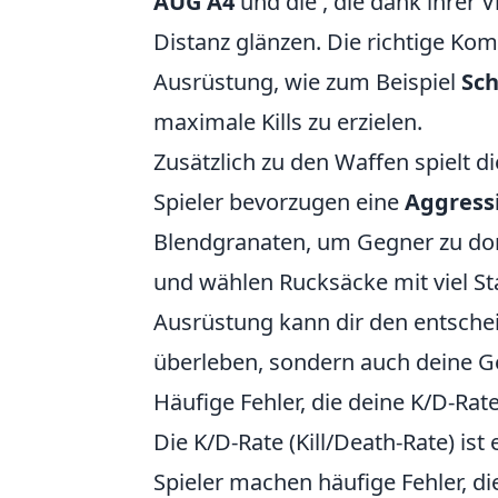
AUG A4
und die
, die dank ihrer 
Distanz glänzen. Die richtige Ko
Ausrüstung, wie zum Beispiel
Sc
maximale Kills zu erzielen.
Zusätzlich zu den Waffen spielt d
Spieler bevorzugen eine
Aggressi
Blendgranaten, um Gegner zu do
und wählen Rucksäcke mit viel St
Ausrüstung kann dir den entschei
überleben, sondern auch deine G
Häufige Fehler, die deine K/D-Rat
Die K/D-Rate (Kill/Death-Rate) ist
Spieler machen häufige Fehler, di