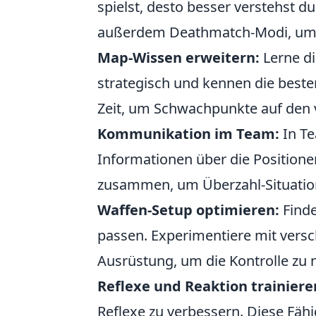
spielst, desto besser verstehst d
außerdem Deathmatch-Modi, um d
Map-Wissen erweitern:
Lerne di
strategisch und kennen die beste
Zeit, um Schwachpunkte auf den v
Kommunikation im Team:
In Te
Informationen über die Position
zusammen, um Überzahl-Situation
Waffen-Setup optimieren:
Finde
passen. Experimentiere mit versc
Ausrüstung, um die Kontrolle zu
Reflexe und Reaktion trainiere
Reflexe zu verbessern. Diese Fäh