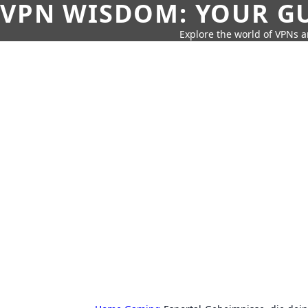
VPN WISDOM: YOUR GU
Explore the world of VPNs a