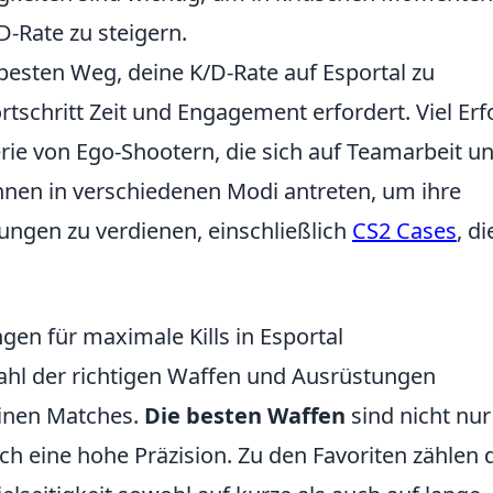
D-Rate zu steigern.
 besten Weg, deine K/D-Rate auf Esportal zu
tschritt Zeit und Engagement erfordert. Viel Erf
Serie von Ego-Shootern, die sich auf Teamarbeit u
önnen in verschiedenen Modi antreten, um ihre
ungen zu verdienen, einschließlich
CS2 Cases
, di
en für maximale Kills in Esportal
 Wahl der richtigen Waffen und Ausrüstungen
einen Matches.
Die besten Waffen
sind nicht nur
ch eine hohe Präzision. Zu den Favoriten zählen 