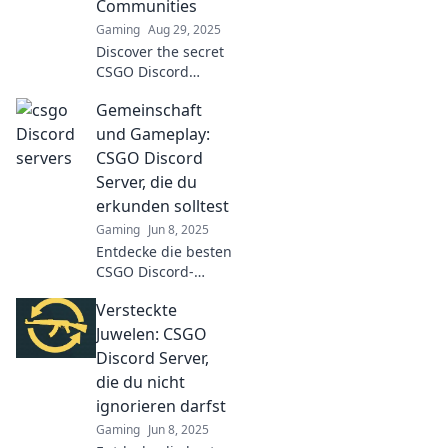
Communities
Gaming
Aug 29, 2025
Discover the secret
CSGO Discord
communities that
Gemeinschaft
will elevate your
game! Join the
und Gameplay:
ultimate fireteam
CSGO Discord
and unlock hidden
Server, die du
gems today!
erkunden solltest
Gaming
Jun 8, 2025
Entdecke die besten
CSGO Discord-
Server für
Versteckte
spannende
Gemeinschaft und
Juwelen: CSGO
Gameplay! Werde
Discord Server,
Teil der Action und
die du nicht
erlebe
ignorieren darfst
unvergessliche
Gaming
Jun 8, 2025
Momente!