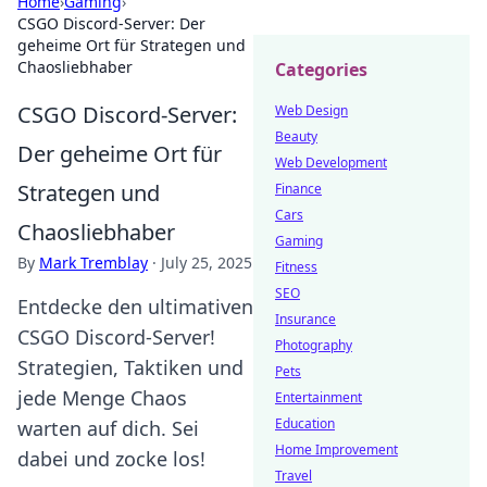
Home
›
Gaming
›
CSGO Discord-Server: Der
geheime Ort für Strategen und
Chaosliebhaber
Categories
CSGO Discord-Server:
Web Design
Beauty
Der geheime Ort für
Web Development
Strategen und
Finance
Cars
Chaosliebhaber
Gaming
By
Mark Tremblay
·
July 25, 2025
Fitness
SEO
Entdecke den ultimativen
Insurance
CSGO Discord-Server!
Photography
Strategien, Taktiken und
Pets
jede Menge Chaos
Entertainment
Education
warten auf dich. Sei
Home Improvement
dabei und zocke los!
Travel