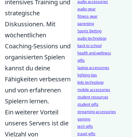
intensives Training und
audio accessories
audio gear
strategische
fitness gear
Diskussionen. Mit
parenting
Sports Betting
wöchentlichen
audio technology
Coaching-Sessions und
back to school
health and wellness
organisierten Spielen
gifts
kannst du deine
laptop accessories
lighting tips
Fähigkeiten verbessern
kids technology
und von erfahrenen
mobile accessories
student resources
Spielern lernen.
student gifts
Ein weiterer Vorteil
streaming accessories
gaming
unseres Servers ist die
tech gifts
Vielzahl von
travel gifts