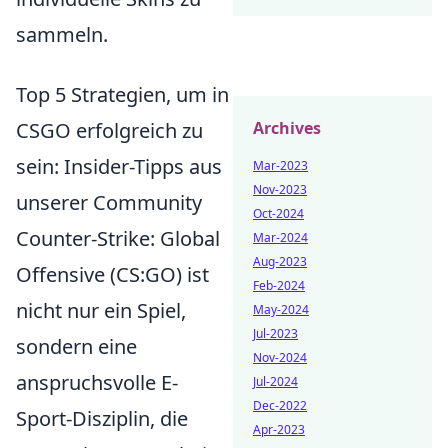
sammeln.
Top 5 Strategien, um in
CSGO erfolgreich zu
Archives
sein: Insider-Tipps aus
Mar-2023
Nov-2023
unserer Community
Oct-2024
Counter-Strike: Global
Mar-2024
Aug-2023
Offensive (CS:GO) ist
Feb-2024
nicht nur ein Spiel,
May-2024
Jul-2023
sondern eine
Nov-2024
anspruchsvolle E-
Jul-2024
Dec-2022
Sport-Disziplin, die
Apr-2023