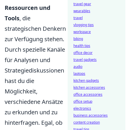
travel gear
Ressourcen und
wearables
Tools
, die
travel
vlogging tips
strategischen Denkern
workspace
zur Verfügung stehen.
biking
health tips
Durch spezielle Kanäle
office decor
für Analysen und
travel gadgets
audio
Strategiediskussionen
laptops
hast du die
kitchen gadgets
kitchen accessories
Möglichkeit,
office accessories
verschiedene Ansätze
office setup
electronics
zu erkunden und zu
business accessories
hinterfragen. Egal, ob
content creation
travel tips