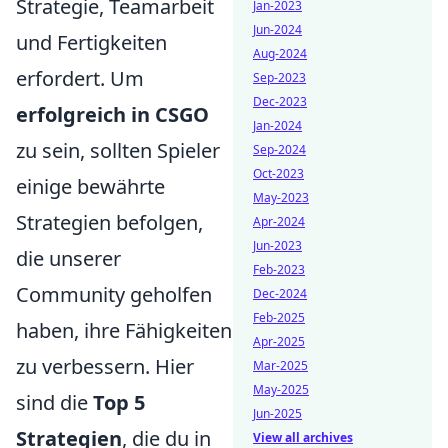
Strategie, Teamarbeit
Jan-2023
Jun-2024
und Fertigkeiten
Aug-2024
erfordert. Um
Sep-2023
Dec-2023
erfolgreich in CSGO
Jan-2024
zu sein, sollten Spieler
Sep-2024
Oct-2023
einige bewährte
May-2023
Strategien befolgen,
Apr-2024
Jun-2023
die unserer
Feb-2023
Community geholfen
Dec-2024
Feb-2025
haben, ihre Fähigkeiten
Apr-2025
zu verbessern. Hier
Mar-2025
May-2025
sind die
Top 5
Jun-2025
Strategien
, die du in
View all archives